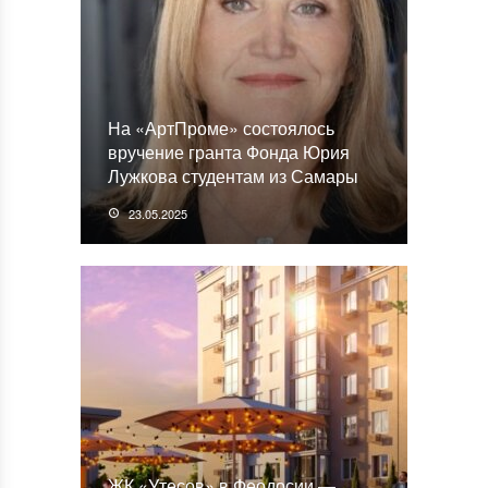
На «АртПроме» состоялось
вручение гранта Фонда Юрия
Лужкова студентам из Самары
23.05.2025
ЖК «Утесов» в Феодосии —