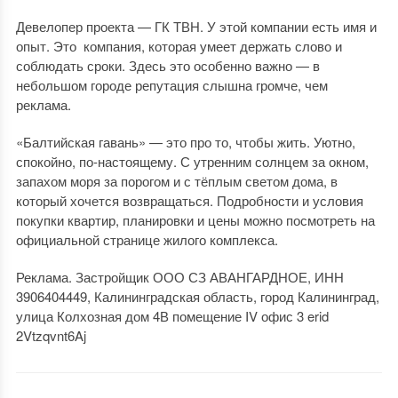
Девелопер проекта — ГК ТВН. У этой компании есть имя и
опыт. Это компания, которая умеет держать слово и
соблюдать сроки. Здесь это особенно важно — в
небольшом городе репутация слышна громче, чем
реклама.
«Балтийская гавань» — это про то, чтобы жить. Уютно,
спокойно, по-настоящему. С утренним солнцем за окном,
запахом моря за порогом и с тёплым светом дома, в
который хочется возвращаться. Подробности и условия
покупки квартир, планировки и цены можно посмотреть на
официальной странице жилого комплекса.
Реклама. Застройщик ООО СЗ АВАНГАРДНОЕ, ИНН
3906404449, Калининградская область, город Калининград,
улица Колхозная дом 4В помещение IV офис 3 erid
2Vtzqvnt6Aj