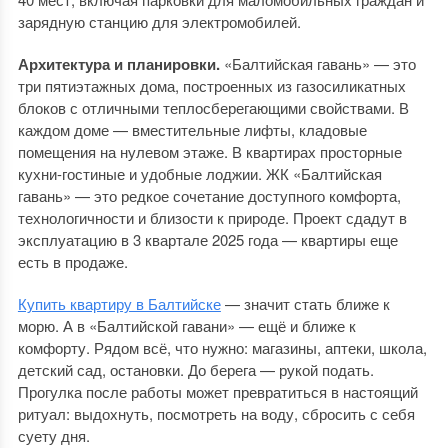
зарядную станцию для электромобилей.
Архитектура и планировки.
«Балтийская гавань» — это
три пятиэтажных дома, построенных из газосиликатных
блоков с отличными теплосберегающими свойствами. В
каждом доме — вместительные лифты, кладовые
помещения на нулевом этаже. В квартирах просторные
кухни-гостиные и удобные лоджии. ЖК «Балтийская
гавань» — это редкое сочетание доступного комфорта,
технологичности и близости к природе. Проект сдадут в
эксплуатацию в 3 квартале 2025 года — квартиры еще
есть в продаже.
Купить квартиру в Балтийске
— значит стать ближе к
морю. А в «Балтийской гавани» — ещё и ближе к
комфорту. Рядом всё, что нужно: магазины, аптеки, школа,
детский сад, остановки. До берега — рукой подать.
Прогулка после работы может превратиться в настоящий
ритуал: выдохнуть, посмотреть на воду, сбросить с себя
суету дня.