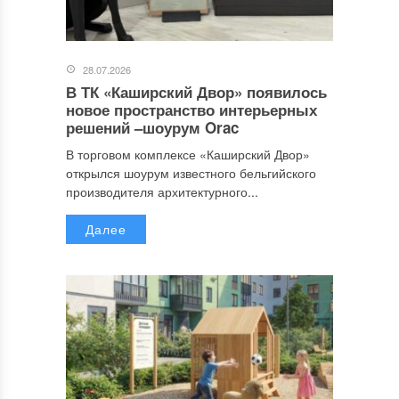
28.07.2026
В ТК «Каширский Двор» появилось
новое пространство интерьерных
решений –шоурум Orac
В торговом комплексе «Каширский Двор»
открылся шоурум известного бельгийского
производителя архитектурного...
Далее