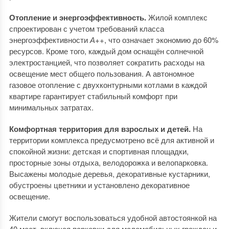
Отопление и энергоэффективность.
Жилой комплекс
спроектирован с учетом требований класса
энергоэффективности
А++
, что означает экономию до 60%
ресурсов. Кроме того, каждый дом оснащён солнечной
электростанцией, что позволяет сократить расходы на
освещение мест общего пользования. А автономное
газовое отопление с двухконтурными котлами в каждой
квартире гарантирует стабильный комфорт при
минимальных затратах.
Комфортная территория для взрослых и детей.
На
территории комплекса предусмотрено всё для активной и
спокойной жизни: детская и спортивная площадки,
просторные зоны отдыха, велодорожка и велопарковка.
Высажены молодые деревья, декоративные кустарники,
обустроены цветники и установлено декоративное
освещение.
Жители смогут воспользоваться удобной автостоянкой на
40 мест, включая парковки для маломобильных граждан и