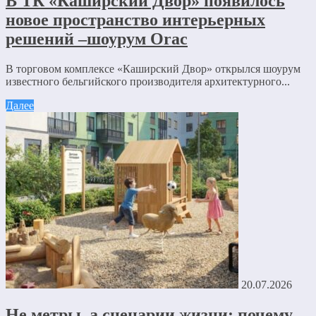
В ТК «Каширский Двор» появилось
новое пространство интерьерных
решений –шоурум Orac
В торговом комплексе «Каширский Двор» открылся шоурум
известного бельгийского производителя архитектурного...
Далее
20.07.2026
Не метры, а сценарии жизни: почему