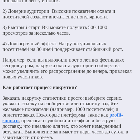
попадают в ленту и поиск.
2) Доверие аудитории. Высокие показатели охвата и
посетителей создают впечатление популярности.
3) Быстрый старт. Вы можете получить 500-1000
просмотров за несколько часов.
4) Долгосрочный эффект. Накрутка уникальных
посетителей на 30 дней поддерживает стабильный рост.
Например, если вы выложили пост о летних фестивалях
сегодня утром, накрутка охвата аудитории сообщества
может увеличить его распространение до вечера, привлекая
новых участников.
Как работает процесс накрутки?
Заказать накрутку статистики просто: выберите сервис,
укажите ссылку на сообщество или страницу, задайте
желаемые показатели (например, 1000 посетителей) и
оплатите заказ. Некоторые платформы, такие как
profit-
smm.ru
, предлагают удобный интерфейс и быструю
доставку, что идеально для тех, кто хочет немедленный
результат. Выполнение занимает от пары часов до суток, в
зависимости от объема.