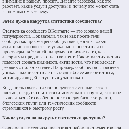
внимание к вашему проекту. Давайте разберем, как это
работает, какие услуги доступны и почему это может стать
вашим шагом к успеху.
Зачем нужна накрутка статистики сообщества?
Статистика сообществ ВКонтакте — это зеркало вашей
популярности. Показатели, такие как посетители
сообщества, просмотры сообщества/страницы, охват
аудитории сообщества и уникальные посетители и
просмотры на 30 дней, напрямую влияют на то, как
алгоритмы продвигают ваш контент. Накрутка этих метрик
помогает создать видимость активности, что привлекает
реальных пользователей. Например, сообщество с тысячей
уникальных посетителей выглядит более авторитетным,
мотивируя людей вступать и участвовать.
Когда пользователи активно делятся летними фото и
идеями, накрутка статистики может дать фору тем, кто хочет
выделиться. Это особенно полезно для бизнес-страниц,
блогерских групп или тематических сообществ,
стремящихся к быстрому росту.
Какие услуги по накрутке статистики доступны?
Современные сервисы предлагают набор инструментов для