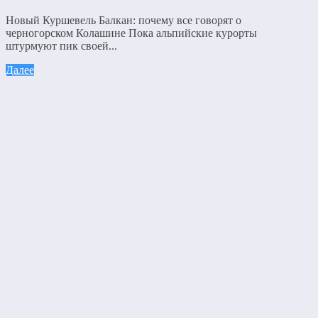
Новый Куршевель Балкан: почему все говорят о
черногорском Колашине Пока альпийские курорты
штурмуют пик своей...
Далее