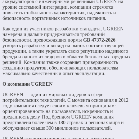
аккумуляторов с инженерными решениями UGREEN на
уровне системной интеграции, компании стремятся
повысить стабильность характеристик, надежность и
безопасность портативных источников питания.
Как один из участников разработки стандарта, UGREEN
намерена и дальше придерживаться требований
безопасности, превосходящих нормы
GB 47372-2026
,
ускорять разработку и вывод на рынок соответствующей
продукции, а также укреплять свою репутацию надежного
бренда и одного из лидеров в области безопасных зарядных
решений. Компания также сохраняет приверженность
созданию продуктов, обеспечивающих пользователям
максимально качественный опыт эксплуатации.
О компании UGREEN
UGREEN — один из мировых лидеров в сфере
потребительских технологий. С момента основания в 2012
году компания следует своим ключевым принципам:
ориентированность на пользователя, искренность и
преданность делу. Под брендом UGREEN компания
представлена более чем в 180 странах и регионах мира и
обслуживает свыше 300 миллионов пользователей.
UGREEN стремится помогать людям по всему миру