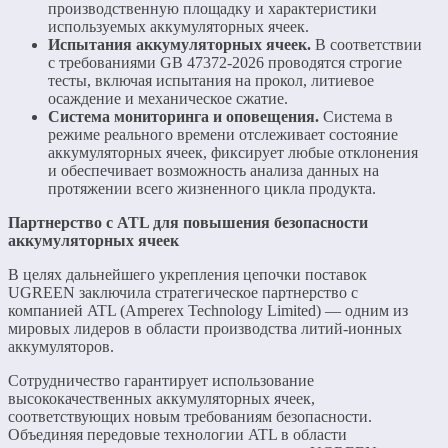
производственную площадку и характеристики
используемых аккумуляторных ячеек.
Испытания аккумуляторных ячеек.
В соответствии
с требованиями GB 47372-2026 проводятся строгие
тесты, включая испытания на прокол, литиевое
осаждение и механическое сжатие.
Система мониторинга и оповещения.
Система в
режиме реального времени отслеживает состояние
аккумуляторных ячеек, фиксирует любые отклонения
и обеспечивает возможность анализа данных на
протяжении всего жизненного цикла продукта.
Партнерство с ATL для повышения безопасности
аккумуляторных ячеек
В целях дальнейшего укрепления цепочки поставок
UGREEN заключила стратегическое партнерство с
компанией ATL (Amperex Technology Limited) — одним из
мировых лидеров в области производства литий-ионных
аккумуляторов.
Сотрудничество гарантирует использование
высококачественных аккумуляторных ячеек,
соответствующих новым требованиям безопасности.
Объединяя передовые технологии ATL в области