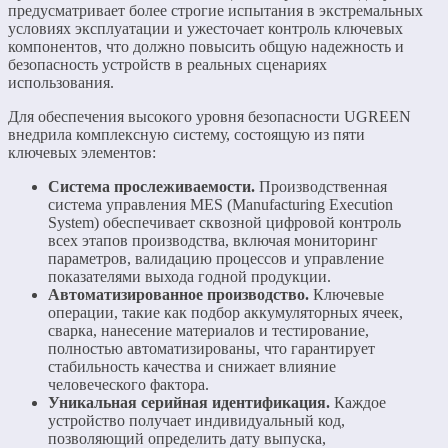
предусматривает более строгие испытания в экстремальных
условиях эксплуатации и ужесточает контроль ключевых
компонентов, что должно повысить общую надежность и
безопасность устройств в реальных сценариях
использования.
Для обеспечения высокого уровня безопасности UGREEN
внедрила комплексную систему, состоящую из пяти
ключевых элементов:
Система прослеживаемости.
Производственная
система управления MES (Manufacturing Execution
System) обеспечивает сквозной цифровой контроль
всех этапов производства, включая мониторинг
параметров, валидацию процессов и управление
показателями выхода годной продукции.
Автоматизированное производство.
Ключевые
операции, такие как подбор аккумуляторных ячеек,
сварка, нанесение материалов и тестирование,
полностью автоматизированы, что гарантирует
стабильность качества и снижает влияние
человеческого фактора.
Уникальная серийная идентификация.
Каждое
устройство получает индивидуальный код,
позволяющий определить дату выпуска,