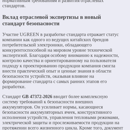
нормативным требованиям и развития отраслевых
стандартов.
Вклад отраслевой экспертизы в новый
стандарт безопасности
Участие UGREEN в разработке стандарта отражает статус
компании как одного из ведущих китайских брендов
потребительской электроники, обладающего
конкурентоспособной на мировом уровне технической
экспертизой. Благодаря особому вниманию к надежности,
контролю качества и ориентированному на пользователя
подходу к проектированию продукции компания смогла
внести практический опыт и ценные знания в области
безопасности устройств, оказывая влияние на
формирование стандарта с самых ранних этапов его
разработки.
Стандарт
GB 47372-2026
вводит более комплексную
систему требований к безопасности внешних
аккумуляторов. Он усиливает нормы, касающиеся
безопасности аккумуляторных ячеек, конструктивного
исполнения устройств, управления тепловыми режимами,
электрической защиты и прослеживаемости продукции на
протяжении всего жизненного цикла. Кроме того, документ