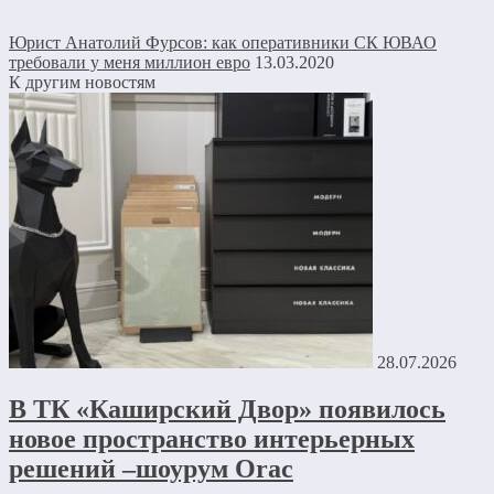
Юрист Анатолий Фурсов: как оперативники СК ЮВАО
требовали у меня миллион евро
13.03.2020
К другим новостям
28.07.2026
В ТК «Каширский Двор» появилось
новое пространство интерьерных
решений –шоурум Orac