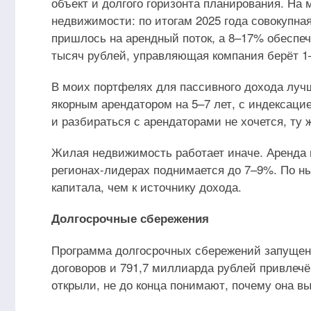
объект и долгого горизонта планирования. Н
недвижимости: по итогам 2025 года совокупна
пришлось на арендный поток, а 8–17% обеспеч
тысяч рублей, управляющая компания берёт 1–
В моих портфелях для пассивного дохода лучш
якорным арендатором на 5–7 лет, с индексац
и разбираться с арендаторами не хочется, ту
Жилая недвижимость работает иначе. Аренда в
регионах-лидерах поднимается до 7–9%. По н
капитала, чем к источнику дохода.
Долгосрочные сбережения
Программа долгосрочных сбережений запущена 
договоров и 791,7 миллиарда рублей привлеч
открыли, не до конца понимают, почему она вы