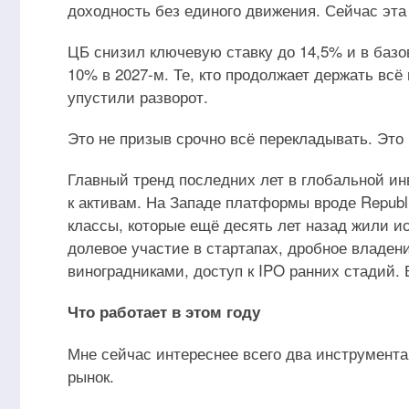
доходность без единого движения. Сейчас эта
ЦБ снизил ключевую ставку до 14,5% и в базов
10% в 2027-м. Те, кто продолжает держать всё в
упустили разворот.
Это не призыв срочно всё перекладывать. Это 
Главный тренд последних лет в глобальной и
к активам. На Западе платформы вроде Republi
классы, которые ещё десять лет назад жили ис
долевое участие в стартапах, дробное владе
виноградниками, доступ к IPO ранних стадий. 
Что работает в этом году
Мне сейчас интереснее всего два инструмент
рынок.