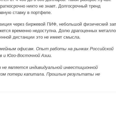
краткосрочно никто не знает. Долгосрочный тренд
лавную ставку в портфеле.
озиция через биржевой ПИФ, небольшой физический за
ажется временно недоступна. Долю драгоценных металло
линной дистанции это не имеет смысла.
емейным офисам. Опыт работы на рынках Российской
в и Юго-Восточной Азии.
 не является индивидуальной инвестиционной
ском потери капитала. Прошлые результаты не