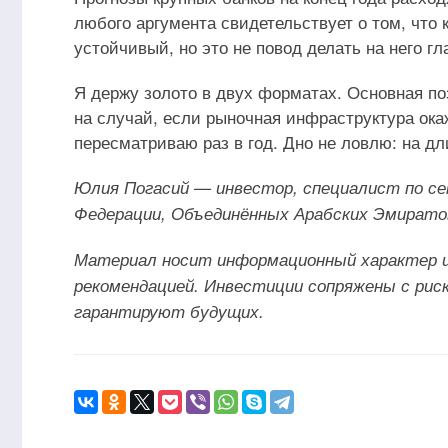
любого аргумента свидетельствует о том, что 
устойчивый, но это не повод делать на него г
Я держу золото в двух форматах. Основная п
на случай, если рыночная инфраструктура ок
пересматриваю раз в год. Дно не ловлю: на д
Юлия Погасий — инвестор, специалист по с
Федерации, Объединённых Арабских Эмирато
Материал носит информационный характер и
рекомендацией. Инвестиции сопряжены с ри
гарантируют будущих.