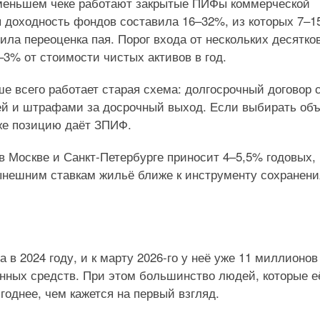
а меньшем чеке работают закрытые ПИФы коммерческой
я доходность фондов составила 16–32%, из которых 7–
ила переоценка пая. Порог входа от нескольких десятко
3% от стоимости чистых активов в год.
е всего работает старая схема: долгосрочный договор 
ией и штрафами за досрочный выход. Если выбирать объ
 же позицию даёт ЗПИФ.
 Москве и Санкт-Петербурге приносит 4–5,5% годовых, 
ынешним ставкам жильё ближе к инструменту сохранени
в 2024 году, и к марту 2026-го у неё уже 11 миллионов
ённых средств. При этом большинство людей, которые е
годнее, чем кажется на первый взгляд.