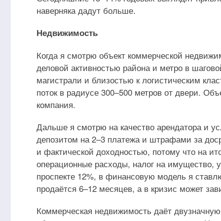
наверняка дадут больше.
Недвижимость
Когда я смотрю объект коммерческой недвижим
деловой активностью района и метро в шагово
магистрали и близостью к логистическим кла
поток в радиусе 300–500 метров от двери. Об
компания.
Дальше я смотрю на качество арендатора и ус
депозитом на 2–3 платежа и штрафами за дос
и фактической доходностью, потому что на и
операционные расходы, налог на имущество, 
проспекте 12%, в финансовую модель я ставлю
продаётся 6–12 месяцев, а в кризис может зав
Коммерческая недвижимость даёт двузначную 