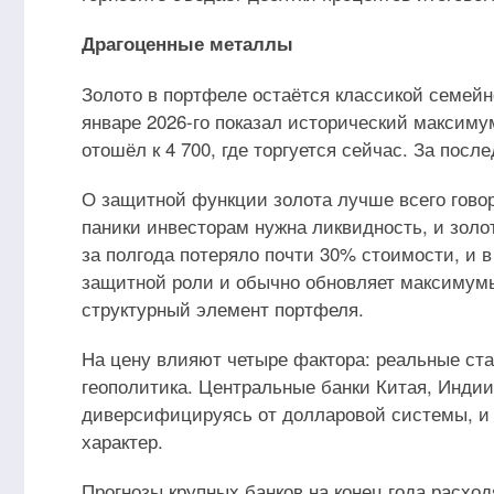
Драгоценные металлы
Золото в портфеле остаётся классикой семейн
январе 2026-го показал исторический максимум
отошёл к 4 700, где торгуется сейчас. За пос
О защитной функции золота лучше всего говор
паники инвесторам нужна ликвидность, и золот
за полгода потеряло почти 30% стоимости, и в
защитной роли и обычно обновляет максимумы. 
структурный элемент портфеля.
На цену влияют четыре фактора: реальные ста
геополитика. Центральные банки Китая, Индии
диверсифицируясь от долларовой системы, и 
характер.
Прогнозы крупных банков на конец года расход