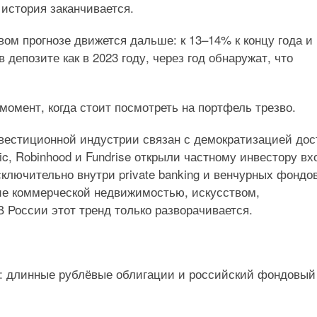
 история заканчивается.
ом прогнозе движется дальше: к 13–14% к концу года и 
 депозите как в 2023 году, через год обнаружат, что
момент, когда стоит посмотреть на портфель трезво.
нвестиционной индустрии связан с демократизацией дос
c, Robinhood и Fundrise открыли частному инвестору вх
ключительно внутри private banking и венчурных фондов
ние коммерческой недвижимостью, искусством,
В России этот тренд только разворачивается.
а: длинные рублёвые облигации и российский фондовый