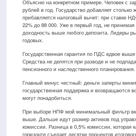
Объясню на конкретном примере. Человек с за
рублей в год. Государство добавляет столько
прибавляется налоговый вычет: при ставке НД
22% до 88 000. Уже в первый год, не принима
доходность выше любого депозита. Лидеры ры
годовых.
Государственная гарантия по ПДС вдвое выше 
Средства не делятся при разводе и не подпад
пенсионного и наследственного планирования.
Главный минус честный: деньги заперты миним
государственная поддержка и возвращаются вс
могут понадобиться.
При выборе НПФ мой минимальный фильтр вкл
выше. Дальше идут размер активов под управле
комиссии. Разница в 0,5% комиссии, которая 
горизонте съедает десятки процентов итоговог