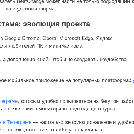
ватель BestChange может найти не только подходящий к
 — но и удобный формат.
стеме: эволюция проекта
Google Chrome, Opera, Microsoft Edge, Яндекс
е для любителей ПК и минимализма.
, а дополнение к ней, чтобы не создавать неудобства
ное мобильное приложение на популярных платформах
леграме
, которым удобно пользоваться на бегу: он работ
ь о появлении в мониторинге подходящего курса.
 в Телеграме
— настолько же функциональное и удобно
без необходимости что-либо устанавливать.