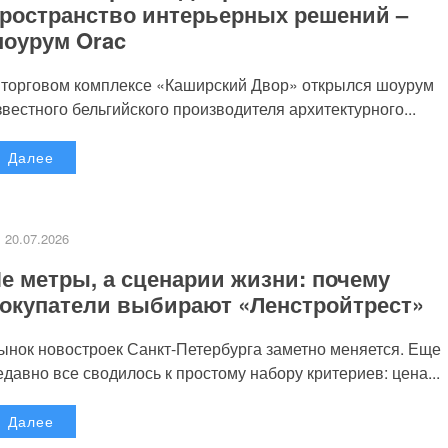
ространство интерьерных решений –
оурум Orac
 торговом комплексе «Каширский Двор» открылся шоурум
звестного бельгийского производителя архитектурного...
Далее
20.07.2026
е метры, а сценарии жизни: почему
окупатели выбирают «Ленстройтрест»
ынок новостроек Санкт-Петербурга заметно меняется. Еще
едавно все сводилось к простому набору критериев: цена...
Далее