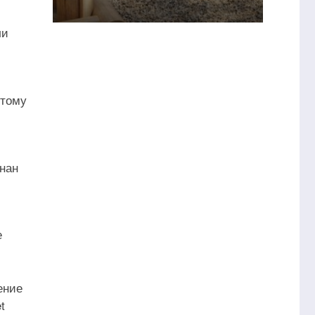
ли
этому
знан
е
ение
t