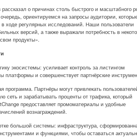
рассказал о причинах столь быстрого и масштабного р
очередь, ориентируемся на запросы аудитории, которы
 в ходе регулярных исследований. Наши пользователи
ильных версий, а также выражали потребность в некот
свои продукты».
ти
ику экосистемы: усиливает контроль за листингом
ты платформы и совершенствует партнёрские инструмен
я программа. Партнёры могут привлекать пользователе
ю сеть и зарабатывать проценты от трафика, который
stChange предоставляет промоматериалы и удобные
ачислений вознаграждений.
ботке большой системы: инфраструктура, сформированн
инструментами и функциями, чтобы оставаться актуальн