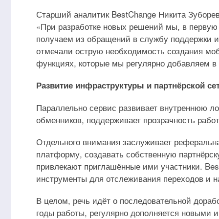
Старший аналитик BestChange Никита Зуборев 
«При разработке новых решений мы, в первую 
получаем из обращений в службу поддержки и
отмечали острую необходимость создания моб
функциях, которые мы регулярно добавляем в 
Развитие инфраструктуры и партнёрской се
Параллельно сервис развивает внутреннюю лог
обменников, поддерживает прозрачность рабо
Отдельного внимания заслуживает реферальна
платформу, создавать собственную партнёрску
привлекают приглашённые ими участники. Be
инструменты для отслеживания переходов и н
В целом, речь идёт о последовательной дора
годы работы, регулярно дополняется новыми 