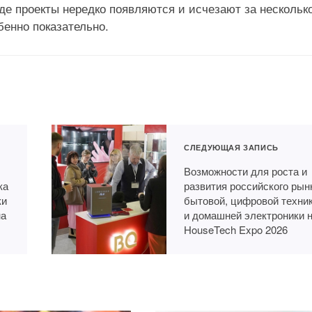
де проекты нередко появляются и исчезают за несколько
енно показательно.
СЛЕДУЮЩАЯ ЗАПИСЬ
Возможности для роста и
ка
развития российского рын
ки
бытовой, цифровой техни
на
и домашней электроники 
HouseTech Expo 2026