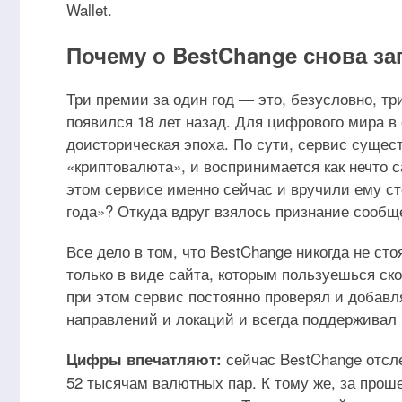
Wallet.
Почему о BestChange снова з
Три премии за один год — это, безусловно, тр
появился 18 лет назад. Для цифрового мира в
доисторическая эпоха. По сути, сервис сущес
«криптовалюта», и воспринимается как нечто 
этом сервисе именно сейчас и вручили ему ст
года»? Откуда вдруг взялось признание сообщ
Все дело в том, что BestChange никогда не ст
только в виде сайта, которым пользуешься ско
при этом сервис постоянно проверял и добав
направлений и локаций и всегда поддерживал
сейчас BestChange отсл
Цифры впечатляют:
52 тысячам валютных пар. К тому же, за прош