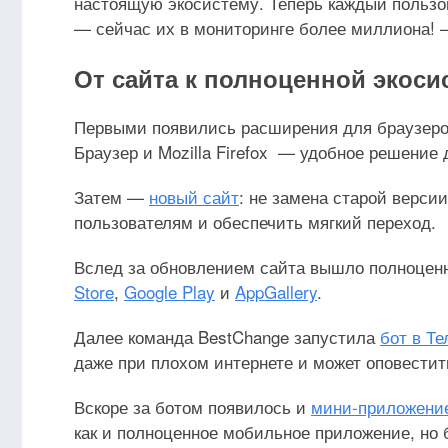
настоящую экосистему. Теперь каждый пользо
— сейчас их в мониторинге более миллиона!
От сайта к полноценной экоси
Первыми появились расширения для браузеров 
Браузер и Mozilla Firefox — удобное решени
Затем —
новый сайт
: не замена старой версии
пользователям и обеспечить мягкий переход.
Вслед за обновлением сайта вышло полноцен
Store
,
Google Play
и
AppGallery
.
Далее команда BestChange запустила
бот в Те
даже при плохом интернете и может оповестит
Вскоре за ботом появилось и
мини-приложение
как и полноценное мобильное приложение, но 