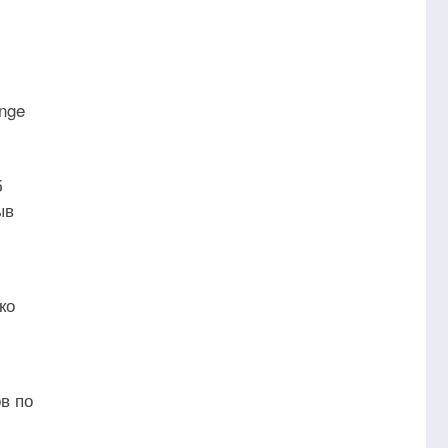
nge
б
ыв
ко
в по