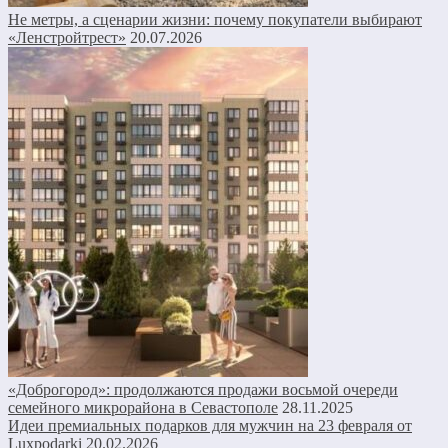
Не метры, а сценарии жизни: почему покупатели выбирают
«Ленстройтрест»
20.07.2026
«Доброгород»: продолжаются продажи восьмой очереди
семейного микрорайона в Севастополе
28.11.2025
Идеи премиальных подарков для мужчин на 23 февраля от
Luxpodarki
20.02.2026