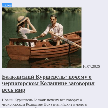
Далее
16.07.2026
Балканский Куршевель: почему о
черногорском Колашине заговорил
весь мир
Новый Куршевель Балкан: почему все говорят о
черногорском Колашине Пока альпийские курорты