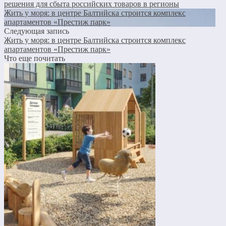
решения для сбыта российских товаров в регионы
Жить у моря: в центре Балтийска строится комплекс
апартаментов «Престиж парк»
Следующая запись
Жить у моря: в центре Балтийска строится комплекс
апартаментов «Престиж парк»
Что еще почитать