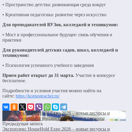
• Пространство детства: развивающая среда вокруг
• Креативная педагогика: развитие через искусство
Для преподавателей ВУЗов, колледжей и техникумов:
• Мост в профессиональное будущее: связь обучения и
практики
Для руководителей детских садов, школ, колледжей и
техникумов:
• Психология успешного учебного заведения
Прием работ открыт до 31 марта.
Участие в конкурсе
бесплатное.
Подробности и условия участия можно найти на
сайте:
https://komusteacher.ru/
Экспоплекс HouseHold Expo 2026 – новые ресурсы и
решения для сбыта российских товаров в регионы
Предыдущая запись
Экспоплекс HouseHold Expo 2026 – новые ресурсы и