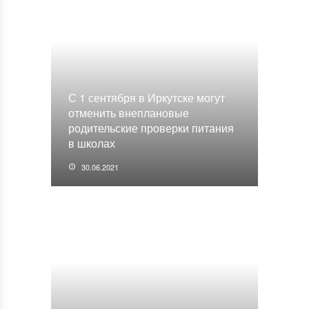
С 1 сентября в Иркутске могут
отменить внеплановые
родительские проверки питания
в школах
30.06.2021