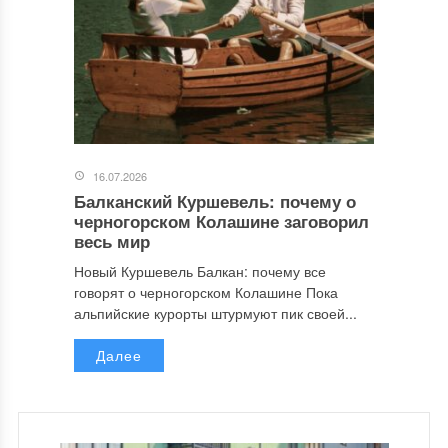
16.07.2026
Балканский Куршевель: почему о
черногорском Колашине заговорил
весь мир
Новый Куршевель Балкан: почему все
говорят о черногорском Колашине Пока
альпийские курорты штурмуют пик своей...
Далее