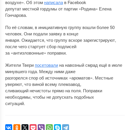
воздухе». Об этом
написала
в Facebook
депутат местной гордумы от партии «Родина» Елена
Гончарова.
По её словам, в инициативную группу вошли более 50
человек. Они подали заявку в конце
января. Ожидается, что группу вскоре зарегистрируют,
после чего стартует сбор подписей
за «антизловонные» поправки.
Жители Твери
посетовали
на навозный смрад ещё в июле
минувшего года. Между ними даже
разгорелся спор об источниках «ароматов». Местные
уверяют, что виной всему племзавод,
сливающий нечистоты прямо на поля. Поправки
необходимы, чтобы не допускать подобных
ситуаций.