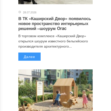
28.07.2026
В ТК «Каширский Двор» появилось
новое пространство интерьерных
решений –шоурум Orac
В торговом комплексе «Каширский Двор»
открылся шоурум известного бельгийского
производителя архитектурного...
Далее