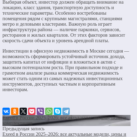
Выбирая объект, инвестор должен обращать внимание на
локацию, класс здания, транспортную доступность и
технические параметры. Особенно востребованы
помещения рядом с крупными магистралями, станциями
метро и деловыми кластерами. Важную роль играет
инфраструктура района — наличие парковки, сервисов,
ресторанов и жилых кварталов. От этих факторов зависит
скорость сдачи объекта и уровень арендной платы.
Инвестиции в офисную недвижимость в Москве сегодня —
возможность сформировать устойчивый источник дохода,
защитить капитал от инфляции и вложиться в актив с
высоким потенциалом роста. При правильном подходе и
грамотном анализе рынка коммерческая недвижимость
может стать одним из самых надежных инвестиционных
инструментов, доступных частным и корпоративным
инвесторам.
Exeed в России 2025–2026: все актуальные модели, цены и
комплектации
Предыдущая запись
Exeed в России 2025–2026: все актуальные модели, цены и