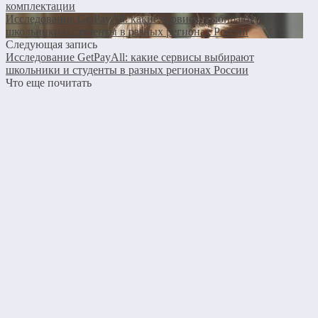
комплектации
Исследование GetPayAll: какие сервисы выбирают
школьники и студенты в разных регионах России
Следующая запись
Исследование GetPayAll: какие сервисы выбирают
школьники и студенты в разных регионах России
Что еще почитать