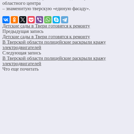
областного центра
– знаменитую тверскую «единую фасаду».
Детские сады в Твери готовятся к ремонту
Предыдущая запись
Детские сады в Твери готовятся к ремонту
В Тверской области полицейские раскрыли кражу
электродвигателей
Следующая запись
В Тверской области полицейские раскрыли кражу
электродвигателей
Что еще почитать