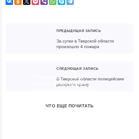
ПРЕДЫДУЩАЯ ЗАПИСЬ
За сутки в Тверской области
произошло 4 пожара
СЛЕДУЮЩАЯ ЗАПИСЬ
РПН выявил у «Альфа-
В Тверской области полицейские
Провианта» нарушения в
раскрыли кражу
работе пищеблоков в летних
лагерях
ЧТО ЕЩЕ ПОЧИТАТЬ
17.07.2021