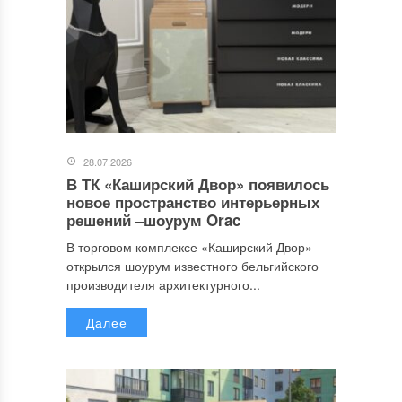
28.07.2026
В ТК «Каширский Двор» появилось
новое пространство интерьерных
решений –шоурум Orac
В торговом комплексе «Каширский Двор»
открылся шоурум известного бельгийского
производителя архитектурного...
Далее