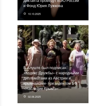
диктанта проведут ВЭО России
и Фонд Юрия Лужкова
10.10.2025
В Алуште был подписан
«Кодекс Дружбы» с народными
дипломатами из Австрии и
крымчанами- президентом БФ
«Наследие Крыма»
02.06.2025