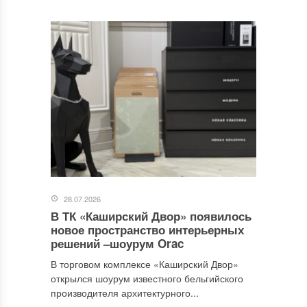
28.07.2026
В ТК «Каширский Двор» появилось
новое пространство интерьерных
решений –шоурум Orac
В торговом комплексе «Каширский Двор»
открылся шоурум известного бельгийского
производителя архитектурного...