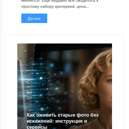
меняется. Еще недавно все сводилось к
простому набору критериев: цена...
Далее
Как оживить старые фото без
искажений: инструкция и
сервисы