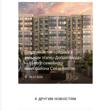
Продолжаются продажи в
восьмом этапе «Доброгорода»
— самого семейного
микрорайона Севастополя
29.07.2025
К ДРУГИМ НОВОСТЯМ