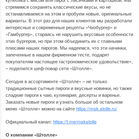
стремимся сохранять классические вкусы, но не
останавливаемся на этом и пробуем новые, оригинальные
варианты. В этот раз для наших клиентов мы разработали
интересные и современные рецепты «Чизбургер» и
«Гамбургер», стараясь не нарушить вкусовые особенности
этих бургеров, но при этом объединить их с главными
плюсами наших пирогов. Мы надеемся, что эти начинки,
запеченные в нашем фирменном тесте, подарят
покупателям настоящее гастрономическое удовольствие»,
– поделился шеф-повар сети «Штолле».
Сегодня в ассортименте «Штолле» – не только
традиционные сытные пироги и вкусные новинки, но также
сладкие пироги к чаю, кулинария, десерты и варенье.
Заказать новые пироги и узнать больше об остальном
меню «Штолле» можно на сайте
https://msk.stolle.ru/
Официальный канал:
https://t.me/mskstolle
О компании «Штолле»