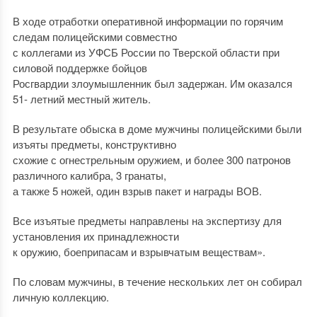
В ходе отработки оперативной информации по горячим
следам полицейскими совместно
с коллегами из УФСБ России по Тверской области при
силовой поддержке бойцов
Росгвардии злоумышленник был задержан. Им оказался
51- летний местный житель.
В результате обыска в доме мужчины полицейскими были
изъяты предметы, конструктивно
схожие с огнестрельным оружием, и более 300 патронов
различного калибра, 3 гранаты,
а также 5 ножей, один взрыв пакет и награды ВОВ.
Все изъятые предметы направлены на экспертизу для
установления их принадлежности
к оружию, боеприпасам и взрывчатым веществам».
По словам мужчины, в течение нескольких лет он собирал
личную коллекцию.