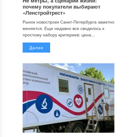
Не метры, а сценарии жизни:
почему покупатели выбирают
«Ленстройтрест»
Рынок новостроек Санкт-Петербурга заметно
меняется. Еще недавно все сводилось к
простому набору критериев: цена...
Далее