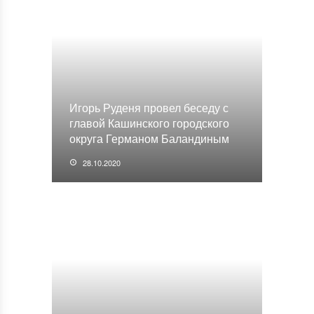
Игорь Руденя провел беседу с
главой Кашинского городского
округа Германом Баландиным
28.10.2020