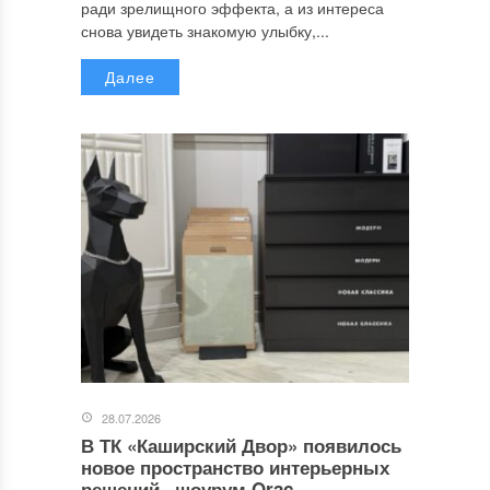
ради зрелищного эффекта, а из интереса
снова увидеть знакомую улыбку,...
Далее
28.07.2026
В ТК «Каширский Двор» появилось
новое пространство интерьерных
решений –шоурум Orac