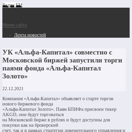
Радио FM
Меню сайта
Лента новостей
УК «Альфа-Капитал» совместно с
Московской биржей запустили торги
паями фонда «Альфа-Капитал
Золото»
22.12.2021
Компания «Альфа-Капитал» объявляет о старте торгов
нового биржевого фонда
«Альфа-Капитал Золото». Паям БПИФа присвоен тикер
AKGD, они будут торговаться
на Московской бирже в рублях и будут доступны для
покупки как на брокерский
счет, так и в рамках стратегии доверительного управления и