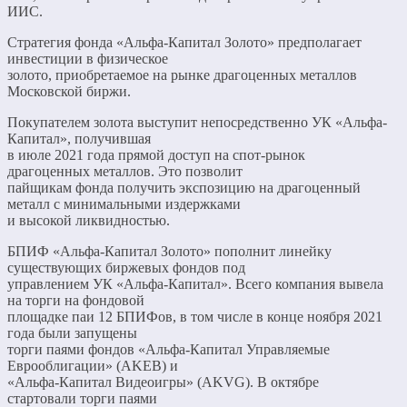
ИИС.
Стратегия фонда «Альфа-Капитал Золото» предполагает
инвестиции в физическое
золото, приобретаемое на рынке драгоценных металлов
Московской биржи.
Покупателем золота выступит непосредственно УК «Альфа-
Капитал», получившая
в июле 2021 года прямой доступ на спот-рынок
драгоценных металлов. Это позволит
пайщикам фонда получить экспозицию на драгоценный
металл с минимальными издержками
и высокой ликвидностью.
БПИФ «Альфа-Капитал Золото» пополнит линейку
существующих биржевых фондов под
управлением УК «Альфа-Капитал». Всего компания вывела
на торги на фондовой
площадке паи 12 БПИФов, в том числе в конце ноября 2021
года были запущены
торги паями фондов «Альфа-Капитал Управляемые
Еврооблигации» (AKEB) и
«Альфа-Капитал Видеоигры» (AKVG). В октябре
стартовали торги паями