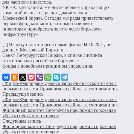
для частного инвестора.
УК «Альфа-Капитал» в числе первых управляющих
компаний вышла на рынок драгметаллов
Московской биржи. Сегодня мы рады приветствовать
первый фонд компании, который позволяет
инвесторам приобретать золото через биржевую
инфраструктуру».
[1] На дату старта торгов паями фонда 04.10.2021, по
данным Московской Биржи и
Санкт-Петербургской Биржи, в списке листинга
отсутствовали российские биржевые
фонды с подобным принципом управления.
«Фирме Флоридан» удалось заполучить госконтракты с
новыми школами Приморского района за счет демпинга
Предыдущая запись
«Фирме Флоридан» удалось заполучить госконтракты с
новыми школами Приморского района за счет демпинга
Жилищный комитет Петербурга предложил горожанам
убрать снег самостоятельно
Следующая запись
Жилищный комитет Петербурга предложил горожанам
убрать снег самостоятельно