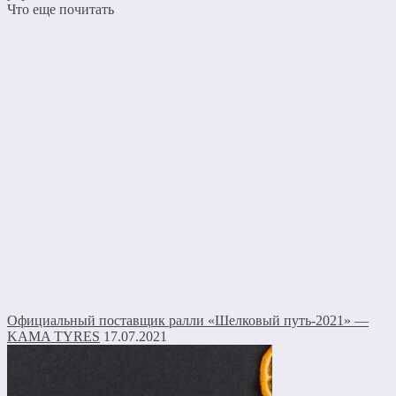
Что еще почитать
Официальный поставщик ралли «Шелковый путь-2021» —
KAMA TYRES
17.07.2021