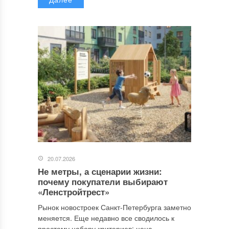
20.07.2026
Не метры, а сценарии жизни:
почему покупатели выбирают
«Ленстройтрест»
Рынок новостроек Санкт-Петербурга заметно
меняется. Еще недавно все сводилось к
простому набору критериев: цена...