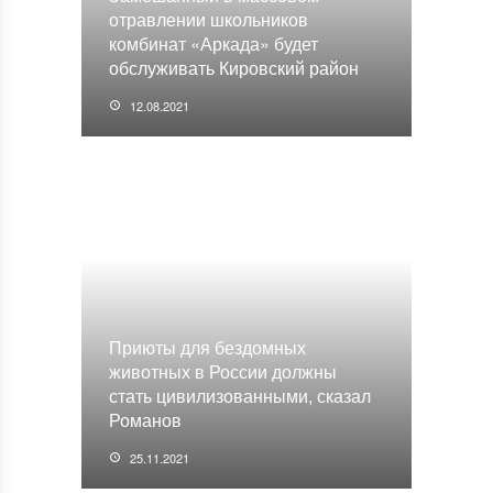
отравлении школьников
комбинат «Аркада» будет
обслуживать Кировский район
12.08.2021
Приюты для бездомных
животных в России должны
стать цивилизованными, сказал
Романов
25.11.2021