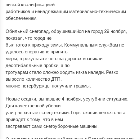
низкой квалификацией
работников и ненадлежащим материально-техническим
обеспечением.
Обильный снегопад, обрушившийся на город 29 ноября,
показал, что город не
был готов к приходу зимы. Коммунальным службам не
удалось оперативно принять
меры, в результате чего на дорогах возникли
десятибалльные пробки, а по
тротуарам стало сложно ходить из-за наледи. Резко
выросло количество ДТП,
многие петербуржцы получили травмы.
Новые осадки, выпавшие 4 ноября, усугубили ситуацию.
Для качественной уборки
улиц не хватает спецтехники. Горы скопившегося снега
приводят к тому, что в нем
застревают сами снегоуборочные машины.
О нехватке снегоуборочной техники в Петербурге говорили