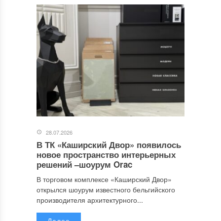
28.07.2026
В ТК «Каширский Двор» появилось
новое пространство интерьерных
решений –шоурум Orac
В торговом комплексе «Каширский Двор»
открылся шоурум известного бельгийского
производителя архитектурного...
Далее