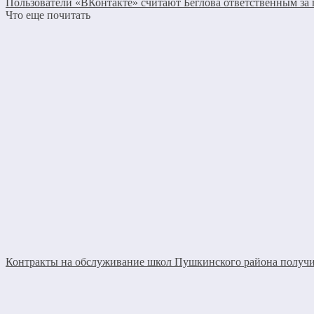
Пользователи «ВКонтакте» считают Беглова ответственным за 
Что еще почитать
Контракты на обслуживание школ Пушкинского района получи