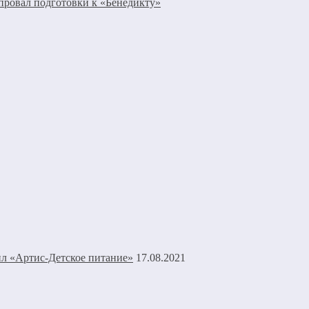
провал подготовки к «Бенедикту»
л «Артис-Детское питание»
17.08.2021