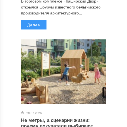
В торговом комплексе «Каширский Двор»
открылся шоурум известного бельгийского
производителя архитектурного...
Далее
20.07.2026
Не метры, а сценарии жизни:
почему покупатели выбирают