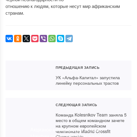
отношению к людям, которые несут мир африканским
странам.
ПРЕДЫДУЩАЯ ЗАПИСЬ
УК «Альфа-Капитал» запустила
линейку персональных трастов
СЛЕДУЮЩАЯ ЗАПИСЬ
Команда Kolesnikov Team заняла 5
место в общем командном зачете
на крупном европейском
Акцизное неравенство: почему
чемпионате Madrid Crossfit
Минфин резко повышает налог
Championship