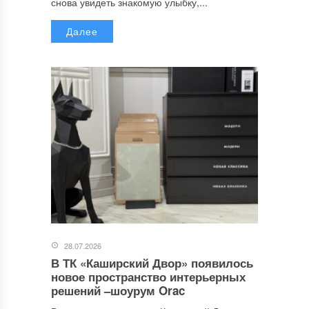
снова увидеть знакомую улыбку,...
Далее
28.07.2026
В ТК «Каширский Двор» появилось
новое пространство интерьерных
решений –шоурум Orac