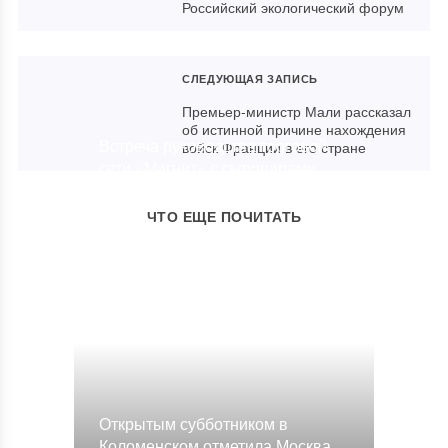
Российский экологический форум
СЛЕДУЮЩАЯ ЗАПИСЬ
Премьер-министр Мали рассказал
об истинной причине нахождения
Встреча руководства торговой
войск Франции в его стране
сети «Магнит» с сыроварами
Подмосковья
ЧТО ЕЩЕ ПОЧИТАТЬ
18.02.2021
Открытым субботником в
Коломенском отметила Москва