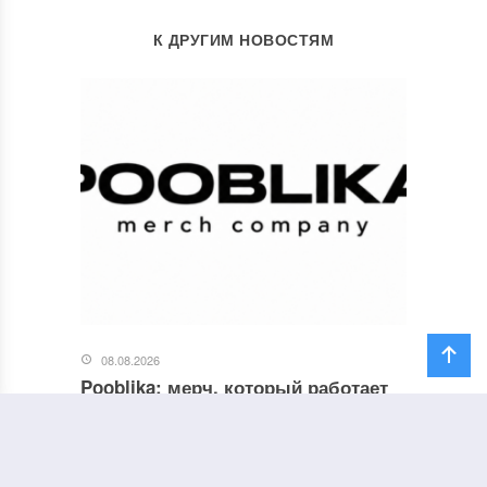
К ДРУГИМ НОВОСТЯМ
08.08.2026
Pooblika: мерч, который работает
на имидж компании
Корпоративный мерч уже давно перестал
быть только сувениром с логотипом. В