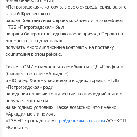
«Петроградская», которую, в свою очередь, связывают с
главой Фрунзенского
района Константином Серовым. Отметим, что комбинат
«ТЗБ «Петроградская» был
на грани банкротства, однако после прихода Серова на
должность, он вдруг начал
получать многомиллионные контракты на поставку
соцпитания в этом районе.
Также в СМИ отмечали, что комбинаты «ТД «Профпит»
(бывшее название «Аркады»)
и «Юпитер Холл» участвовали в одних торгах с «ТЗБ
«Петроградская» ради
наведения иллюзии конкуренции, но последний в итоге
получает контракты
на выгодных условиях. Также возможно, что именно
«Аркада» могла помочь
«ТЗБ «Петроградская» с
рейдерским захватом
АО «КСП
«Юность».