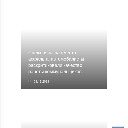
Снежная каша вместо
асфальта: автомобилисты
раскритиковали качество
работы коммунальщиков
01.12.2021