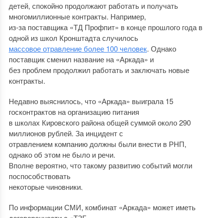
детей, спокойно продолжают работать и получать
многомиллионные контракты. Например,
из-за поставщика «ТД Профпит» в конце прошлого года в
одной из школ Кронштадта случилось
массовое отравление более 100 человек
. Однако
поставщик сменил название на «Аркада» и
без проблем продолжил работать и заключать новые
контракты.
Недавно выяснилось, что «Аркада» выиграла 15
госконтрактов на организацию питания
в школах Кировского района общей суммой около 290
миллионов рублей. За инцидент с
отравлением компанию должны были внести в РНП,
однако об этом не было и речи.
Вполне вероятно, что такому развитию событий могли
поспособствовать
некоторые чиновники.
По информации СМИ, комбинат «Аркада» может иметь
договоренности с «ТЗБ