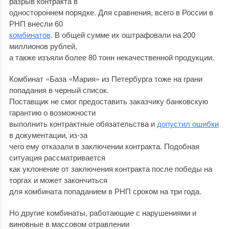
разрыв контракта в
одностороннем порядке. Для сравнения, всего в России в
РНП внесли 60
комбинатов
. В общей сумме их оштрафовали на 200
миллионов рублей,
а также изъяли более 80 тонн некачественной продукции.
Комбинат «База «Мария» из Петербурга тоже на грани
попадания в черный список.
Поставщик не смог предоставить заказчику банковскую
гарантию о возможности
выполнить контрактные обязательства и
допустил ошибки
в документации, из-за
чего ему отказали в заключении контракта. Подобная
ситуация рассматривается
как уклонение от заключения контракта после победы на
торгах и может закончиться
для комбината попаданием в РНП сроком на три года.
Но другие комбинаты, работающие с нарушениями и
виновные в массовом отравлении